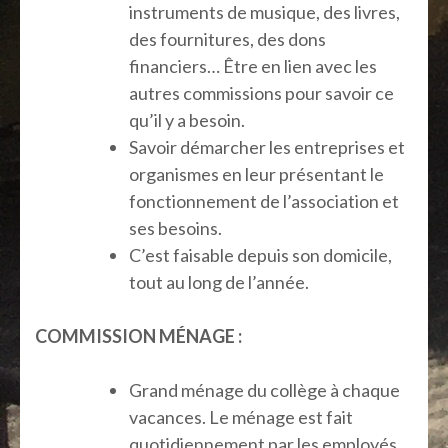
instruments de musique, des livres,
des fournitures, des dons
financiers… Être en lien avec les
autres commissions pour savoir ce
qu’il y a besoin.
Savoir démarcher les entreprises et
organismes en leur présentant le
fonctionnement de l’association et
ses besoins.
C’est faisable depuis son domicile,
tout au long de l’année.
COMMISSION MÉNAGE :
Grand ménage du collège à chaque
vacances. Le ménage est fait
quotidiennement par les employés.