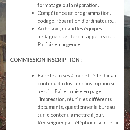
formatage ou la réparation.
Compétence en programmation,
codage, réparation d’ordinateurs…
Au besoin, quand les équipes
pédagogiques feront appel à vous.
Parfois en urgence.
COMMISSION INSCRIPTION :
Faire les mises à jour et réfléchir au
contenu du dossier d’inscription si
besoin. Faire la mise en page,
l’impression, réunir les différents
documents, questionner le bureau
sur le contenu à mettre à jour.
Renseigner par téléphone, accueillir