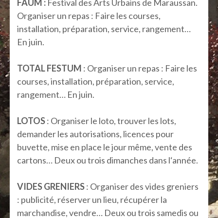
FAUM :
Festival des Arts Urbains de Maraussan.
Organiser un repas : Faire les courses,
installation, préparation, service, rangement…
En juin.
TOTAL FESTUM
: Organiser un repas : Faire les
courses, installation, préparation, service,
rangement… En juin.
LOTOS
: Organiser le loto, trouver les lots,
demander les autorisations, licences pour
buvette, mise en place le jour même, vente des
cartons… Deux ou trois dimanches dans l‘année.
VIDES GRENIERS
: Organiser des vides greniers
: publicité, réserver un lieu, récupérer la
marchandise, vendre… Deux ou trois samedis ou