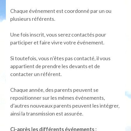
Chaque événement est coordonné par un ou
plusieurs référents.
Une fois inscrit, vous serez contactés pour
participer et faire vivre votre événement.
Si toutefois, vous n’êtes pas contacté, il vous
appartient de prendre les devants et de
contacter un référent.
Chaque année, des parents peuvent se
repositionner sur les mêmes événements,
d’autres nouveaux parents peuvent les intégrer,
ainsi la transmission est assurée.
Ci-après les différents événements :