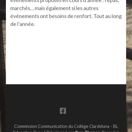
événements proposés en cours d’année : repas,
marchés… mais également si les autres
événements ont besoins de renfort. Tout au long
de l’année.
Commission Communication du Collège Clardeluna - BL