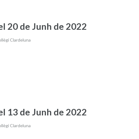
el 20 de Junh de 2022
lègi Clardeluna
el 13 de Junh de 2022
lègi Clardeluna