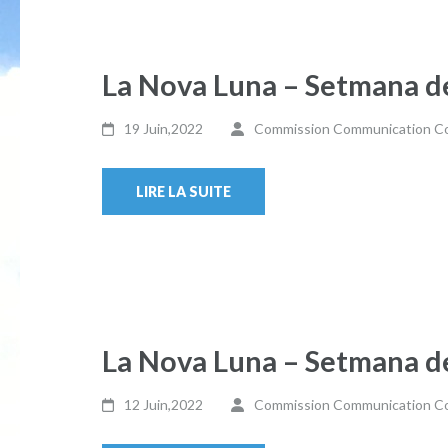
La Nova Luna – Setmana d
19 Juin,2022
Commission Communication Col
LIRE LA SUITE
La Nova Luna – Setmana d
12 Juin,2022
Commission Communication Col