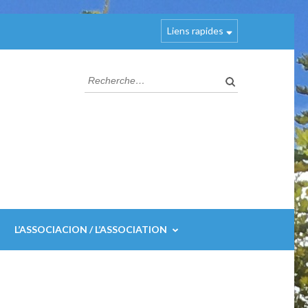
Liens rapides
Rechercher :
L’ASSOCIACION / L’ASSOCIATION