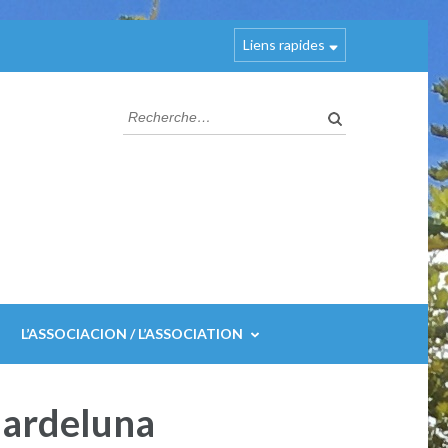
Liens rapides
Rechercher :
L’ASSOCIACION / L’ASSOCIATION
lardeluna