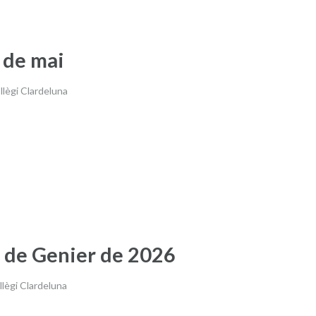
 de mai
lègi Clardeluna
 de Genier de 2026
ègi Clardeluna