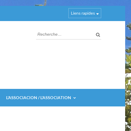
Liens rapides
Rechercher :
L’ASSOCIACION / L’ASSOCIATION