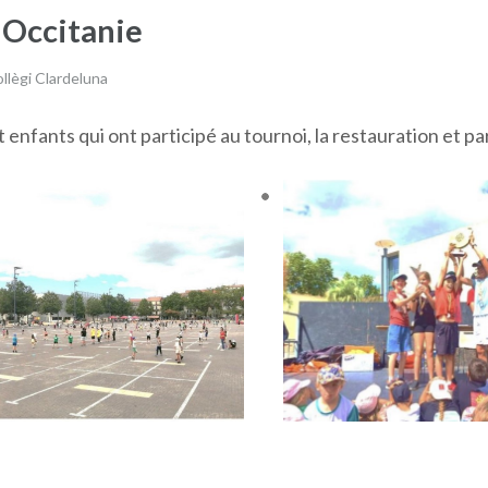
 Occitanie
lègi Clardeluna
enfants qui ont participé au tournoi, la restauration et pa