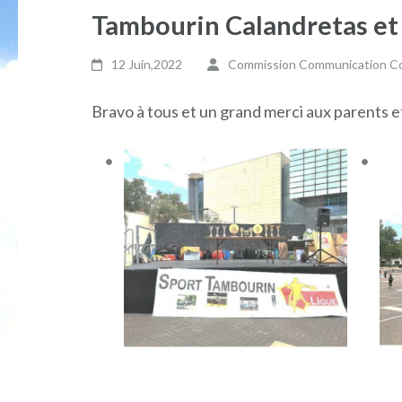
Tambourin Calandretas et
12 Juin,2022
Commission Communication Col
Bravo à tous et un grand merci aux parents et 