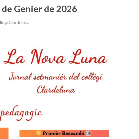
 de Genier de 2026
ègi Clardeluna