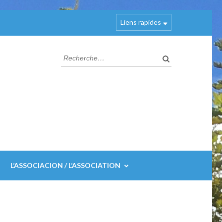
Liens rapides
Rechercher :
L’ASSOCIACION / L’ASSOCIATION